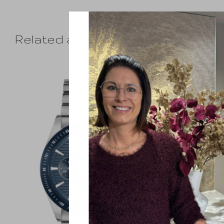
Related articles