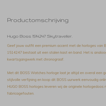
Productomschrijving
Hugo Boss 1514247 Skytraveller.
Geef jouw outfit een premium accent met de horloges van 
1514247 bestaat uit een stalen kast en band. Het is analo
kwartsgangwerk met chronograaf.
Met dit BOSS Watches horloge laat je altijd en overal een g
stijlvolle verfijning en koop dit BOSS uurwerk eenvoudig onlin
HUGO BOSS horloges leveren wij de originele horlogedoos m
fabricagefouten.