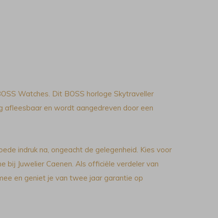
BOSS Watches. Dit BOSS horloge Skytraveller
og afleesbaar en wordt aangedreven door een
oede indruk na, ongeacht de gelegenheid. Kies voor
e bij Juwelier Caenen. Als officiële verdeler van
ee en geniet je van twee jaar garantie op