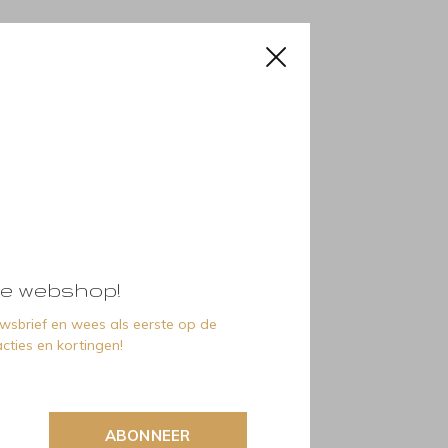
e webshop!
euwsbrief en wees als eerste op de
cties en kortingen!
ABONNEER