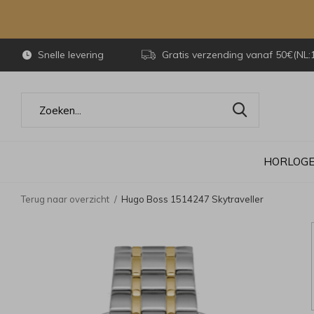
Snelle levering
Gratis verzending vanaf 50€(NL:
HORLOG
Terug naar overzicht
Hugo Boss 1514247 Skytraveller