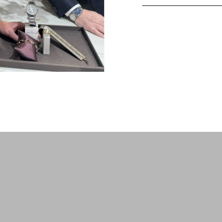
4173 Strike