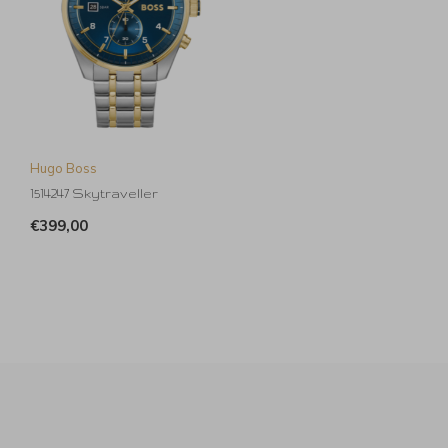
Hugo Boss
1514247 Skytraveller
€399,00