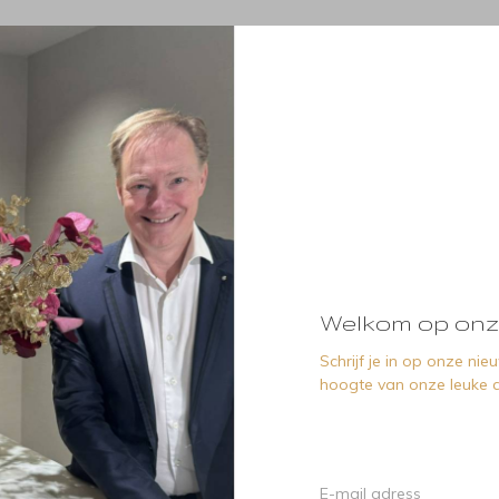
Welkom op onz
Schrijf je in op onze ni
hoogte van onze leuke a