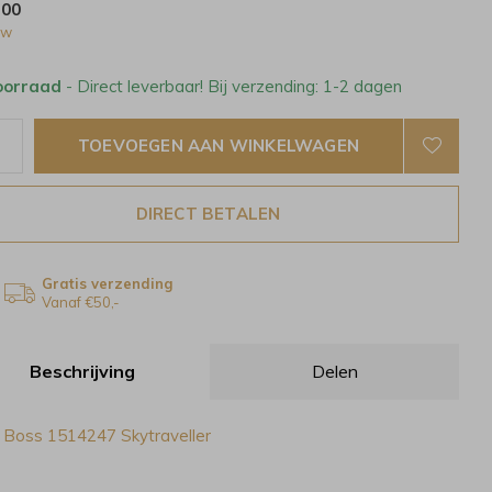
,00
tw
oorraad
- Direct leverbaar! Bij verzending: 1-2 dagen
TOEVOEGEN AAN WINKELWAGEN
DIRECT BETALEN
Gratis verzending
Vanaf €50,-
Beschrijving
Delen
Boss 1514247 Skytraveller